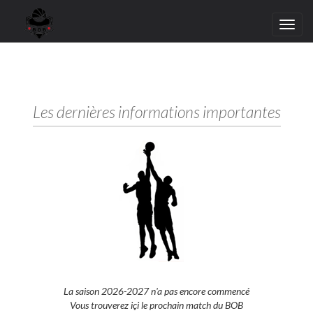
Toggl
navig
Les dernières informations importantes
La saison 2026-2027 n'a pas encore commencé
Vous trouverez içi le prochain match du BOB